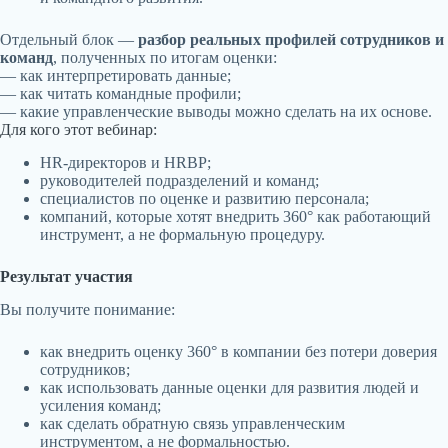
Отдельный блок —
разбор реальных профилей сотрудников и
команд
, полученных по итогам оценки:
— как интерпретировать данные;
— как читать командные профили;
— какие управленческие выводы можно сделать на их основе.
Для кого этот вебинар:
HR-директоров и HRBP;
руководителей подразделений и команд;
специалистов по оценке и развитию персонала;
компаний, которые хотят внедрить 360° как работающий
инструмент, а не формальную процедуру.
Результат участия
Вы получите понимание:
как внедрить оценку 360° в компании без потери доверия
сотрудников;
как использовать данные оценки для развития людей и
усиления команд;
как сделать обратную связь управленческим
инструментом, а не формальностью.