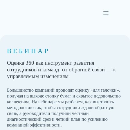
Перейти
к
сути
ВЕБИНАР
Оценка 360 как инструмент развития
сотрудников и команд: от обратной связи — к
управляемым изменениям
Большинство компаний проводят оценку «для галочки»,
получая на выходе стопку бумаг и скрытое недовольство
коллектива. На вебинаре мы разберем, как выстроить
методологию так, чтобы сотрудники ждали обратную
связь, а руководители получили честный
диагностический срез и четкий план по усилению
командной эффективности.