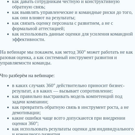
как давать сотрудникам честную и конструктивную
обратную связь;
как выявлять управленческие и командные риски до того,
как они влияют на результаты;
как связать оценку персонала с развитием, а не с
формальной аттестацией;
как использовать данные оценки для усиления командной
эффективности.
На вебинаре мы покажем, как метод 360° может работать не как
разовая оценка, а как системный инструмент развития и
управляемости команды.
Что разберём на вебинаре:
в каких случаях 360° действительно приносит бизнес-
результат, а в каких — вызывает сопротивление;
как правильно выстраивать модель компетенций под
задачи компании;
как превратить обратную связь в инструмент роста, а не
демотивации;
какие ошибки чаще всего допускаются при внедрении
оценки 360°;
как использовать результаты оценки для индивидуального
и командного развития.