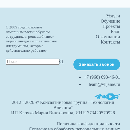
Услуги
Обучение
Проекты
С 2009 года помогаем
Блог
компаниям расти: обучаем
О компании
сотрудников, решаем бизнес-
задачи, внедряем практические
Контакты
инструменты, которые
действительно работают.
Заказать звонок
+7 (968) 693-46-01
team@vlijanie.ru
2012 - 2026 © Консалтинговая группа "Технологии
Влияния"
ИП Клочко Мария Викторовна, ИНН 773420570926
Политика конфиденциальности
Согласие на обработку персональных данных