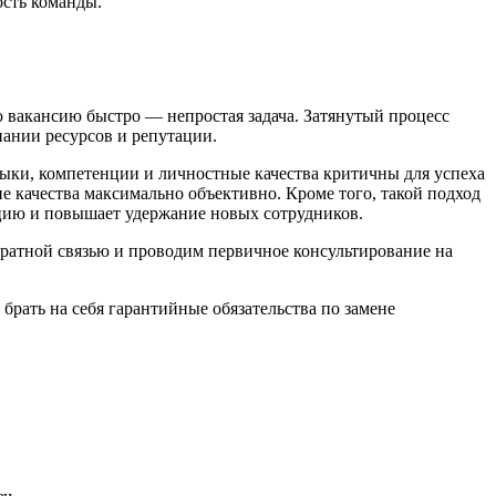
ость команды.
 вакансию быстро — непростая задача. Затянутый процесс
пании ресурсов и репутации.
выки, компетенции и личностные качества критичны для успеха
е качества максимально объективно. Кроме того, такой подход
ацию и повышает удержание новых сотрудников.
ратной связью и проводим первичное консультирование на
брать на себя гарантийные обязательства по замене