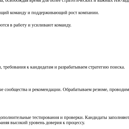
а, освобождая время для более стратегических и важных HR-зад
яющий команду и поддерживающий рост компании.
тся в работу и усиливают команду.
 требования к кандидатам и разрабатываем стратегию поиска.
ные сообщества и рекомендации. Обрабатываем резюме, проводи
ополнительные тестирования и проверки. Кандидаты заполняют 
аняя высокий уровень доверия к процессу.