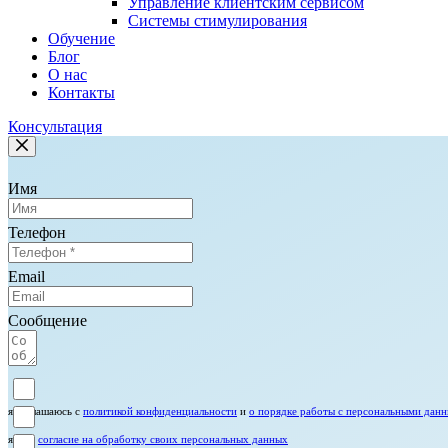
Управление клиентским сервисом
Системы стимулирования
Обучение
Блог
О нас
Контакты
Консультация
Имя
Телефон
Email
Сообщение
я соглашаюсь с
политикой конфиденциальности
и
о порядке работы с персональными дан
я даю
согласие на обработку своих персональных данных