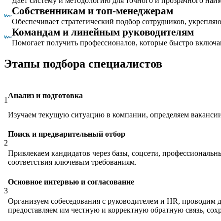
Даёт систему и методологию для точного и прозрачного найм
Собственникам и топ-менеджерам
Обеспечивает стратегический подбор сотрудников, укрепл
Командам и линейным руководителям
Помогает получить профессионалов, которые быстро включаю
Этапы подбора специалистов
Анализ и подготовка
1
Изучаем текущую ситуацию в компании, определяем вакансии,
Поиск и предварительный отбор
2
Привлекаем кандидатов через базы, соцсети, профессиональ
соответствия ключевым требованиям.
Основное интервью и согласование
3
Организуем собеседования с руководителем и HR, проводим д
предоставляем им честную и корректную обратную связь, сохр