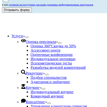
я даю
согласие на получение рассылки рекламно-информационных материалов
Отправить форму
Услуги
Оценка персонала
Оценка 360°
Скидка до 50%
Ассессмент-центр
Оценочные конференции
Индивидуальное интервью
Психометрические тесты
Разработка моделей компетенций
Рекрутинг
Подбор специалистов
Адаптация и онбординг
Коучинг
Индивидуальный коучинг
Командный коучинг
Консалтинг
Управление клиентским сервисом