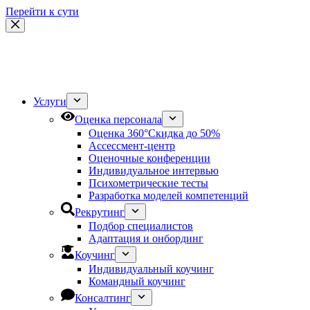
Перейти к сути
Услуги
Оценка персонала
Оценка 360°
Скидка до 50%
Ассессмент-центр
Оценочные конференции
Индивидуальное интервью
Психометрические тесты
Разработка моделей компетенций
Рекрутинг
Подбор специалистов
Адаптация и онбординг
Коучинг
Индивидуальный коучинг
Командный коучинг
Консалтинг