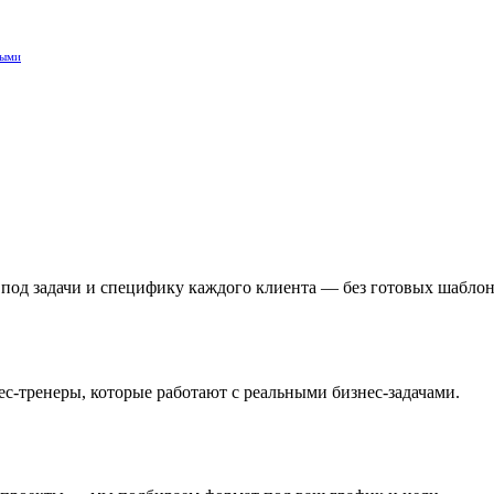
ными
од задачи и специфику каждого клиента — без готовых шаблон
с-тренеры, которые работают с реальными бизнес-задачами.