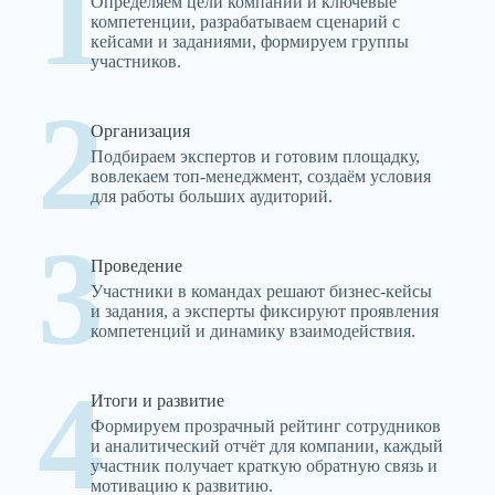
1
Определяем цели компании и ключевые
компетенции, разрабатываем сценарий с
кейсами и заданиями, формируем группы
участников.
2
Организация
Подбираем экспертов и готовим площадку,
вовлекаем топ-менеджмент, создаём условия
для работы больших аудиторий.
3
Проведение
Участники в командах решают бизнес-кейсы
и задания, а эксперты фиксируют проявления
компетенций и динамику взаимодействия.
4
Итоги и развитие
Формируем прозрачный рейтинг сотрудников
и аналитический отчёт для компании, каждый
участник получает краткую обратную связь и
мотивацию к развитию.