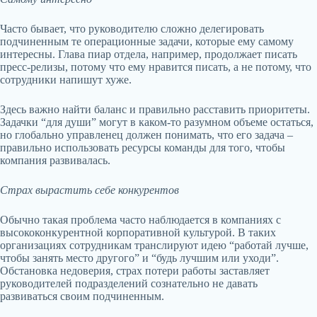
Часто бывает, что руководителю сложно делегировать
подчиненным те операционные задачи, которые ему самому
интересны. Глава пиар отдела, например, продолжает писать
пресс-релизы, потому что ему нравится писать, а не потому, что
сотрудники напишут хуже.
Здесь важно найти баланс и правильно расставить приоритеты.
Задачки “для души” могут в каком-то разумном объеме остаться,
но глобально управленец должен понимать, что его задача –
правильно использовать ресурсы команды для того, чтобы
компания развивалась.
Страх вырастить себе конкурентов
Обычно такая проблема часто наблюдается в компаниях с
высококонкурентной корпоративной культурой. В таких
организациях сотрудникам транслируют идею “работай лучше,
чтобы занять место другого” и “будь лучшим или уходи”.
Обстановка недоверия, страх потери работы заставляет
руководителей подразделений сознательно не давать
развиваться своим подчиненным.