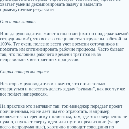
хватает умения декомпозировать задачу и выделить
промежуточные результаты.
Они и так заняты
Иногда руководитель живет в иллюзии (охотно поддерживаемой
сотрудниками!), что все его специалисты загружены работой на
100%. Тут очень полезно вести учет времени сотрудников и
помогать им оптимизировать рабочие процессы. Часто бывает
так, что половина рабочего времени тратится из-за
неправильных выстроенных процессов.
Страх потери контроля
Некоторым руководителям кажется, что стоит только
отвернуться и перестать делать задачу “руками”, как все тут же
все пойдет наперекосяк.
На практике это выглядит так: топ-менеджер передает проект
подчиненным, но не дает им его отработать. Например,
включается в переписку с клиентом, там, где это совершенно не
нужно, спускает сверху идеи или пути их реализации (чаще
всего непродуманные), хаотично проводит совещания по