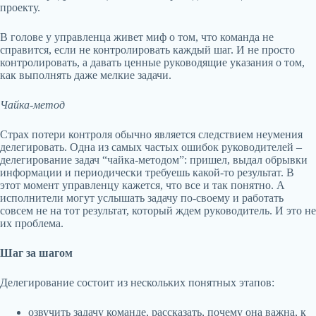
проекту.
В голове у управленца живет миф о том, что команда не
справится, если не контролировать каждый шаг. И не просто
контролировать, а давать ценные руководящие указания о том,
как выполнять даже мелкие задачи.
Чайка-метод
Страх потери контроля обычно является следствием неумения
делегировать. Одна из самых частых ошибок руководителей –
делегирование задач “чайка-методом”: пришел, выдал обрывки
информации и периодически требуешь какой-то результат. В
этот момент управленцу кажется, что все и так понятно. А
исполнители могут услышать задачу по-своему и работать
совсем не на тот результат, который ждем руководитель. И это не
их проблема.
Шаг за шагом
Делегирование состоит из нескольких понятных этапов:
озвучить задачу команде, рассказать, почему она важна, к