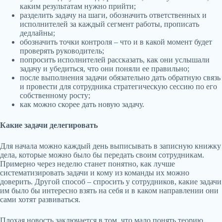
каким результатам нужно прийти;
разделить задачу на шаги, обозначить ответственных и
исполнителей за каждый сегмент работы, прописать
дедлайны;
обозначить точки контроля – что и в какой момент будет
проверять руководитель;
попросить исполнителей рассказать, как они услышали
задачу и убедиться, что они поняли ее правильно;
после выполнения задачи обязательно дать обратную связь
и провести для сотрудника стратегическую сессию по его
собственному росту;
как можно скорее дать новую задачу.
Какие задачи делегировать
Для начала можно каждый день выписывать в записную книжку
дела, которые можно было бы передать своим сотрудникам.
Примерно через неделю станет понятно, как лучше
систематизировать задачи и кому из команды их можно
доверить. Другой способ – спросить у сотрудников, какие задачи
им было бы интересно взять на себя и в каком направлении они
сами хотят развиваться.
Плохая новость заключается в том, что мало понять теорию,