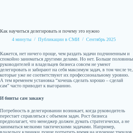
Как научиться делегировать и почему это нужно
4 минуты
Публикации в СМИ
Сентябрь 2025
Кажется, нет ничего проще, чем раздать задачи подчиненным и
спокойно заниматься другими делами. Но нет. Больше половины
руководителей и владельцев бизнеса совсем не умеют
делегировать и забирают на себя максимум задач, в том числе те,
которые уже не соответствуют их профессиональному уровню.
А тем временем установка “хочешь сделать хорошо – сделай
сам” часто приводит к выгоранию.
И бинты сам закажу
Потребность в делегировании возникает, когда руководитель
перестает справляться с объемом задач. Рост бизнеса
предполагает, что менеджер должен думать стратегически, а не
заниматься мелкими тактическими задачами. Например,
владельцу клиники лучше потратить время на изучение трендов