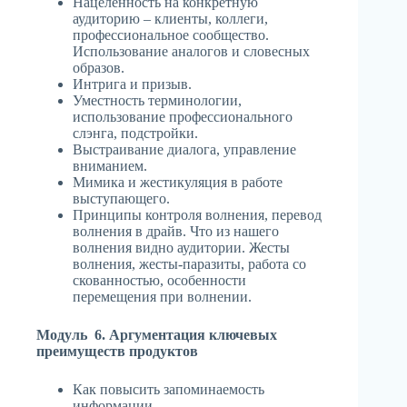
Нацеленность на конкретную
аудиторию – клиенты, коллеги,
профессиональное сообщество.
Использование аналогов и словесных
образов.
Интрига и призыв.
Уместность терминологии,
использование профессионального
слэнга, подстройки.
Выстраивание диалога, управление
вниманием.
Мимика и жестикуляция в работе
выступающего.
Принципы контроля волнения, перевод
волнения в драйв. Что из нашего
волнения видно аудитории. Жесты
волнения, жесты-паразиты, работа со
скованностью, особенности
перемещения при волнении.
Модуль 6. Аргументация ключевых
преимуществ продуктов
Как повысить запоминаемость
информации.