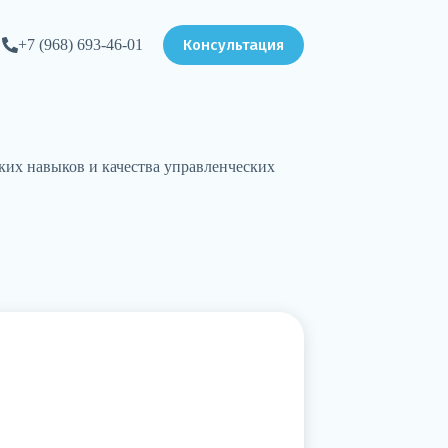
Консультация
+7 (968) 693-46-01
ких навыков и качества управленческих