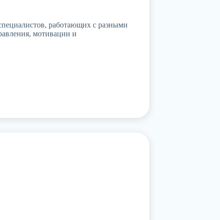
-специалистов, работающих с разными
равления, мотивации и