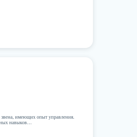
о звена, имеющих опыт управления.
ичных навыков…