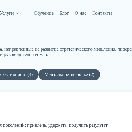
Услуги
Обучение
Блог
О нас
Контакты
а, направленные на развитие стратегического мышления, лидерс
 и руководителей команд.
фективность (3)
Ментальное здоровье (2)
я поколений: привлечь, удержать, получить результат