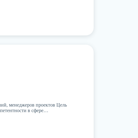
ний, менеджеров проектов Цель
мпетентности в сфере…