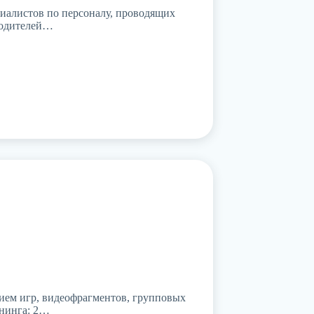
циалистов по персоналу, проводящих
оводителей…
нием игр, видеофрагментов, групповых
енинга: 2…