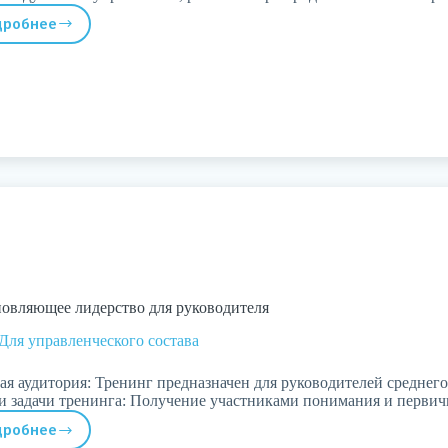
дробнее
Ситуационное
лидерство
овляющее лидерство для руководителя
Для управленческого состава
ая аудитория: Тренинг предназначен для руководителей среднег
и задачи тренинга: Получение участниками понимания и перв
дробнее
Вдохновляющее